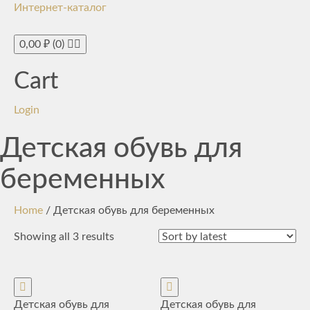
Интернет-каталог
Toggle
navigati
0,00
₽
(0)
Cart
Login
Детская обувь для
беременных
Home
/ Детская обувь для беременных
Showing all 3 results
Детская обувь для
Детская обувь для