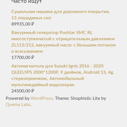
Часто ищут
Сушильная машина для дорожного покрытия,
13 лошадиных сил
89935,00
₽
Вакуумный генератор Pushtar SMC RL
многоступенчатый с отрицательным давлением
ZL112/212, вакуумный насос с большим потоком
и всасыванием
17700,00
₽
Автомагнитола для Suzuki Ignis 2016 - 2020
QLED/IPS 2000*1200P, 9 дюймов, Android 13, 4g,
стереоприемник, Автомобильный
мультимедийный видеоэкран
24500,00
₽
Powered by
WordPress
. Theme: Shophistic Lite by
Quema Labs
.