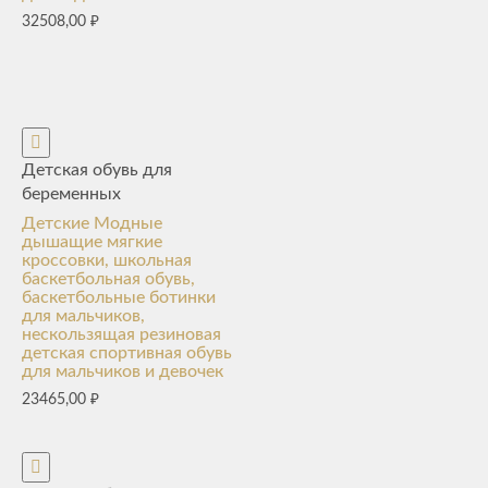
32508,00
₽
Детская обувь для
беременных
Детские Модные
дышащие мягкие
кроссовки, школьная
баскетбольная обувь,
баскетбольные ботинки
для мальчиков,
нескользящая резиновая
детская спортивная обувь
для мальчиков и девочек
23465,00
₽