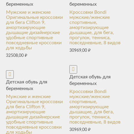
беременных
беременных
Мужские и женские
Кроссовки Bondi
Оригинальные кроссовки
мужские/женские
для бега Clifton 9,
спортивные,
амортизирующие
амортизирующие
дышащие дизайнерские
дышащие, для бега,
удобные спортивные
прогулок, тенниса,
повседневные кроссовки
повседневные, 8 видов
для ходьбы
30969,00
₽
32508,00
₽
Детская обувь для
Детская обувь для
беременных
беременных
Кроссовки Bondi
Мужские и женские
мужские/женские
Оригинальные кроссовки
спортивные,
для бега Clifton 9,
амортизирующие
амортизирующие
дышащие, для бега,
дышащие дизайнерские
прогулок, тенниса,
удобные спортивные
повседневные, 8 видов
повседневные кроссовки
30969,00
₽
для ходьбы