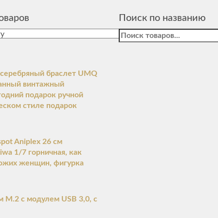
оваров
Поиск по названию
Найти:
 серебряный браслет UMQ
анный винтажный
одний подарок ручной
ческом стиле подарок
pot Aniplex 26 см
iwa 1/7 горничная, как
хожих женщин, фигурка
 M.2 с модулем USB 3,0, с