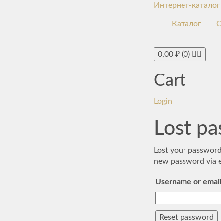
Интернет-каталог
Каталог
С
0,00
₽
(0)
Cart
Login
Lost p
Lost your password?
new password via e
Username or emai
Reset password