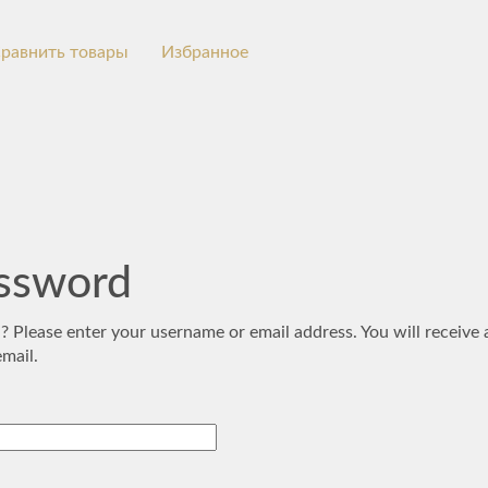
равнить товары
Избранное
assword
 Please enter your username or email address. You will receive a
mail.
l